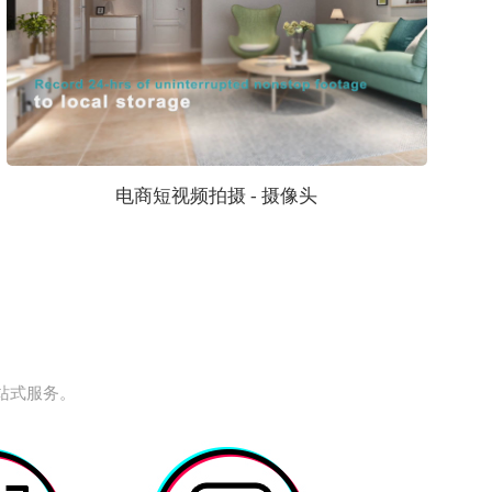
电商短视频拍摄 - 摄像头
电商短视频拍摄 - 摄像头
站式服务。