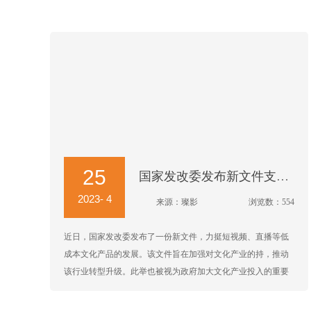
25
国家发改委发布新文件支持短视频发展
2023- 4
来源：璨影
浏览数：554
近日，国家发改委发布了一份新文件，力挺短视频、直播等低
成本文化产品的发展。该文件旨在加强对文化产业的持，推动
该行业转型升级。此举也被视为政府加大文化产业投入的重要
一步