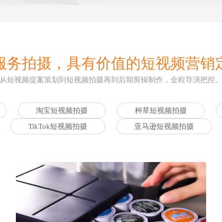
服务拍摄，具有价值的短视频营销
从短视频提案策划到短视频拍摄再到后期剪辑制作，全程导演把控
淘宝短视频拍摄
种草短视频拍摄
TikTok短视频拍摄
亚马逊短视频拍摄