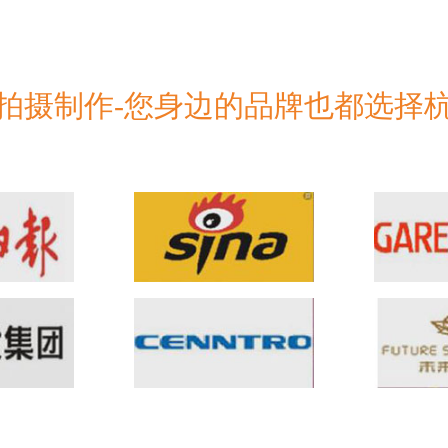
拍摄制作-您身边的品牌也都选择
，排名不分先后。