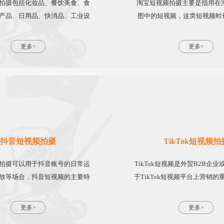
拍摄包括化妆品、餐饮美食、食
淘宝短视频拍摄主要是指用在
产品、日用品、快消品、工业设
图中的短视频，这类短视频时
技人工智能产品的拍摄，旨在用
短，控制在1分钟类比较合适
式一展现产品的优势、特点、卖
客户可以快速直观的了解产
更多>
更多>
点
抖音短视频拍摄
TikTok短视频拍
拍摄可以用于抖音账号的日常运
TikTok短视频是外贸B2B企业
放等场合，抖音短视频的主要特
于TikTok短视频平台上营销
趣味性、可读性，快速引起消费
着TikTok在国际的流行，越
，实现产品场景的带入感。
业希望通过TikTok来走
更多>
更多>