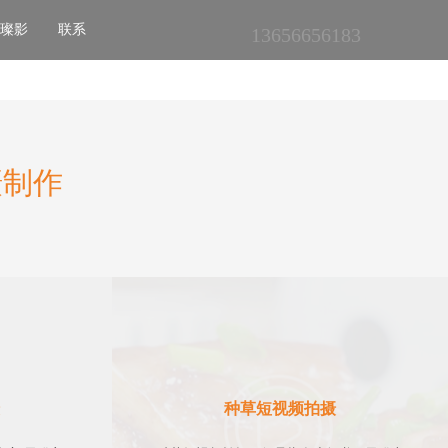
璨影
联系
13656656183
摄制作
种草短视频拍摄