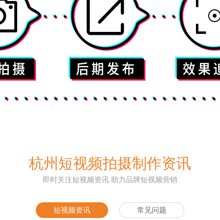
杭州短视频拍摄制作资讯
即时关注短视频资讯 助力品牌短视频营销
短视频资讯
常见问题