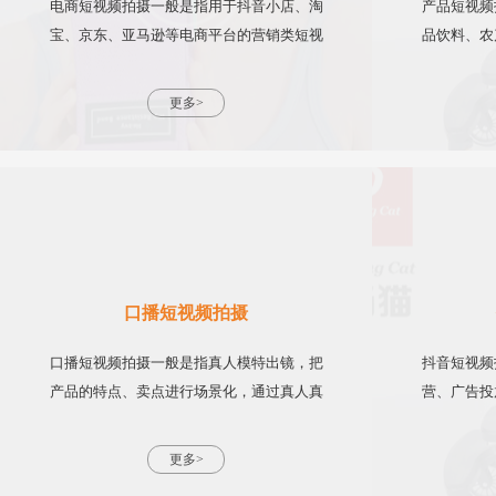
电商短视频拍摄一般是指用于抖音小店、淘
产品短视频
宝、京东、亚马逊等电商平台的营销类短视
品饮料、农
频，这类视频能够极大的提高产品的阅读性
备以及高科
更直观的方
更多>
口播短视频拍摄
口播短视频拍摄一般是指真人模特出镜，把
抖音短视频
产品的特点、卖点进行场景化，通过真人真
营、广告投
物的使用视频展示来把产品介绍给消费者。
点就是需要
的兴趣
更多>