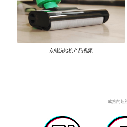
京蛙洗地机产品视频
京蛙洗地机产品视频
成熟的短